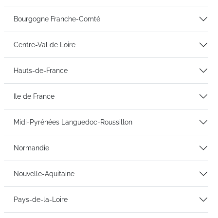
Bourgogne Franche-Comté
2
Centre-Val de Loire
1
Hauts-de-France
3
Ile de France
2
Midi-Pyrénées Languedoc-Roussillon
1
Normandie
6
Nouvelle-Aquitaine
4
Pays-de-la-Loire
3