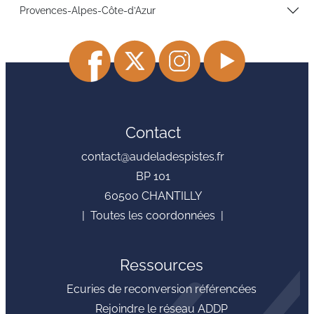
Provences-Alpes-Côte-d’Azur
1
Contact
contact@audeladespistes.fr
BP 101
60500 CHANTILLY
| Toutes les coordonnées |
Ressources
Ecuries de reconversion référencées
Rejoindre le réseau ADDP