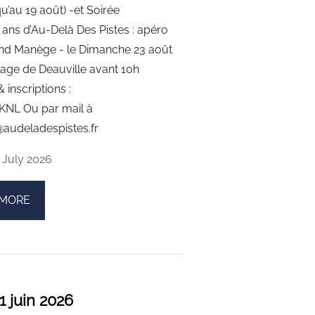
qu’au 19 août) -et Soirée
0 ans d’Au-Delà Des Pistes : apéro
and Manège - le Dimanche 23 août
plage de Deauville avant 10h
 inscriptions :
zjKNL Ou par mail à
audeladespistes.fr
 July 2026
 MORE
 juin 2026