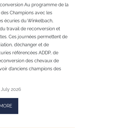
econversion Au programme de la
e des Champions avec les
es écuries du Winkelbach,
u travail de reconversion et
ttes. Ces journées permettent de
iation, d’échanger et de
curies référencées ADDP, de
econversion des chevaux de
evoir d’anciens champions des
 July 2026
 MORE