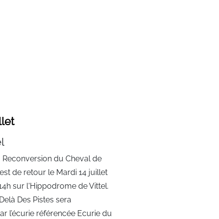
llet
l
a Reconversion du Cheval de
est de retour le Mardi 14 juillet
14h sur l'Hippodrome de Vittel.
 Delà Des Pistes sera
 l’écurie référencée Ecurie du